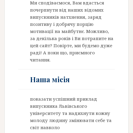
Ми сподіваємося, Вам вдасться
почерпнути від наших відомих
випускників натхнення, заряд
позитиву і добрячу порцію
мотивації на майбутнє. Можливо,
за декілька років і Ви потрапите на
цей сайт? Повірте, ми будемо дуже
раді! А поки що, приємного
читання.
Наша місія
показати успішний приклад
випускника Львівського
університету та надихнути кожну
молоду людину змінювати себе та
світ навколо