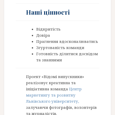
Наші цінності
Відкритість
Довіра
Прагнення вдосконалюватись
Згуртованість команди
Готовність ділитися досвідом
та знаннями
Проект «Відомі випускники»
реалізовує креативна та
ініціативна команда
Центр
маркетингу та розвитку
Львівського університету,
залучаючи фотографів, волонтерів
та журналістів.