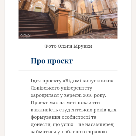
Фото Ольги Мрувки
Про проект
Ідея проекту «Відомі випускники»
Львівського університету
зародилася у вересні 2016 року.
Проект має на меті показати
важливість студентських років для
формування особистості та
донести, що успіх – це насамперед
займатися улюбленою справою.