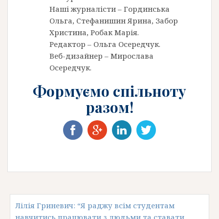
Наші журналісти – Гординська
Ольга, Стефанишин Ярина, Забор
Христина, Робак Марія.
Редактор – Ольга Осередчук.
Веб-дизайнер – Мирослава
Осередчук.
Формуємо спільноту
разом!
Лілія Гриневич: “Я раджу всім студентам
навчитись працювати з людьми та ставати